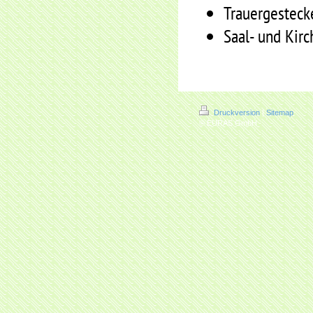
Trauergesteck
Saal- und Kir
Druckversion
|
Sitemap
© EURAS GmbH