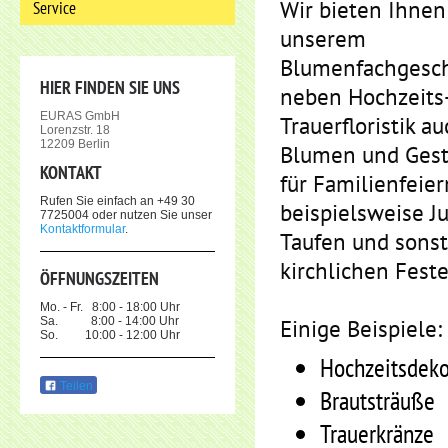
Wir bieten Ihnen
Service
unserem
Blumenfachgesch
HIER FINDEN SIE UNS
neben Hochzeits
EURAS GmbH
Trauerfloristik a
Lorenzstr. 18
12209 Berlin
Blumen und Ges
KONTAKT
für Familienfeie
Rufen Sie einfach an +49 30
beispielsweise Ju
7725004 oder nutzen Sie unser
Kontaktformular
.
Taufen und sonst
kirchlichen Feste
ÖFFNUNGSZEITEN
Mo. - Fr. 8:00 - 18:00 Uhr
Sa. 8:00 - 14:00 Uhr
Einige Beispiele:
So. 10:00 - 12:00 Uhr
Hochzeitsdeko
Teilen
Brautsträuße
Trauerkränze