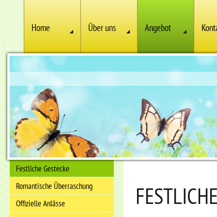
Home
Über uns
Angebot
Kont
Festliche Gestecke
Romantische Überraschung
FESTLICH
Offizielle Anlässe