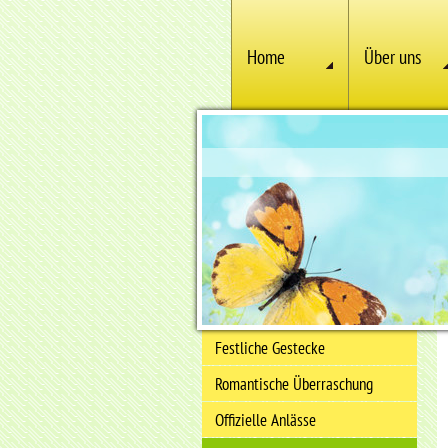
Home
Über uns
Festliche Gestecke
Romantische Überraschung
Offizielle Anlässe